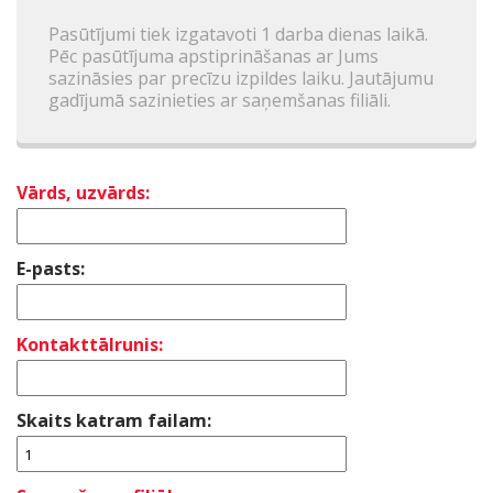
Pasūtījumi tiek izgatavoti 1 darba dienas laikā.
Pēc pasūtījuma apstiprināšanas ar Jums
sazināsies par precīzu izpildes laiku. Jautājumu
gadījumā sazinieties ar saņemšanas filiāli.
Vārds, uzvārds:
E-pasts:
Kontakttālrunis:
Skaits katram failam: