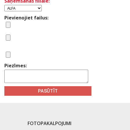
Saņemšanas filiāle:
Pievienojiet failus:
Piezīmes:
FOTOPAKALPOJUMI