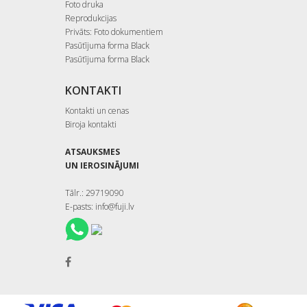
Foto druka
Reprodukcijas
Privāts: Foto dokumentiem
Pasūtījuma forma Black
Pasūtījuma forma Black
KONTAKTI
Kontakti un cenas
Biroja kontakti
ATSAUKSMES
UN IEROSINĀJUMI
Tālr.: 29719090
E-pasts: info@fuji.lv